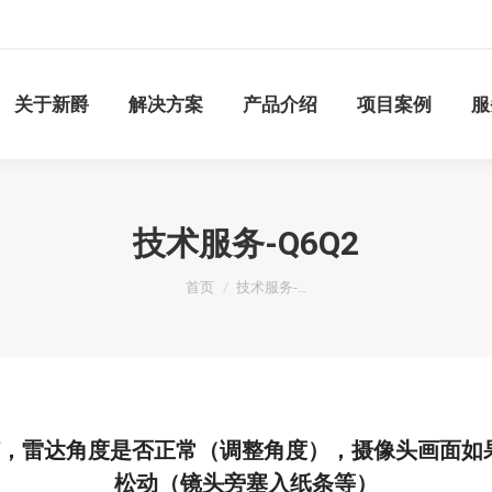
n
关于新爵
解决方案
产品介绍
项目案例
关于新爵
解决方案
产品介绍
项目案例
服
技术服务-Q6Q2
您在这里：
首页
技术服务-…
灯，雷达角度是否正常（调整角度），摄像头画面如
松动（镜头旁塞入纸条等）