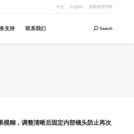
中文
English
新爵教育官网
服务支持
联系我们
Search:
Search
务支持
联系我们
Search:
Search
果模糊，调整清晰后固定内部镜头防止再次