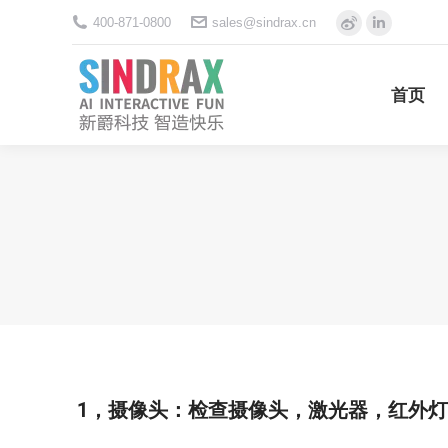
400-871-0800
sales@sindrax.cn
Weibo
Linkedi
首页
page
page
opens
opens
首页
in
in
new
new
window
window
1，摄像头：检查摄像头，激光器，红外