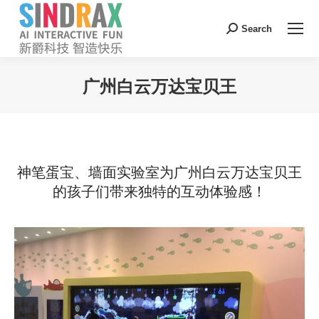
Search:
Search
广州白云万达宝贝王
您在这里：
神笔蛋宝、墙面实验室为广州白云万达宝贝王
的孩子们带来独特的互动体验感！