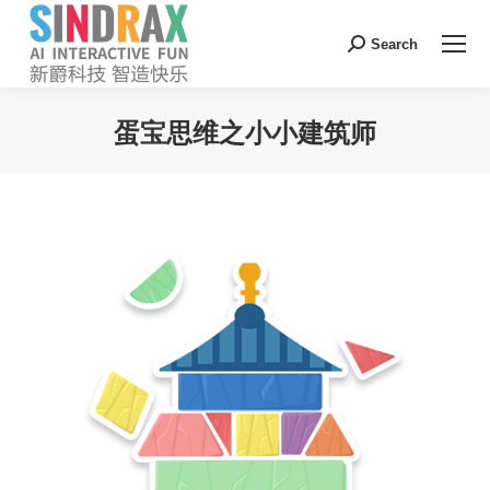
Search:
Search
蛋宝思维之小小建筑师
您在这里：